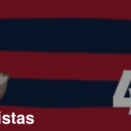
istas