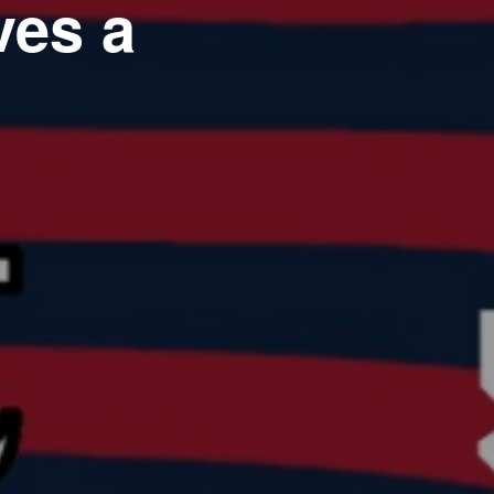
ves a