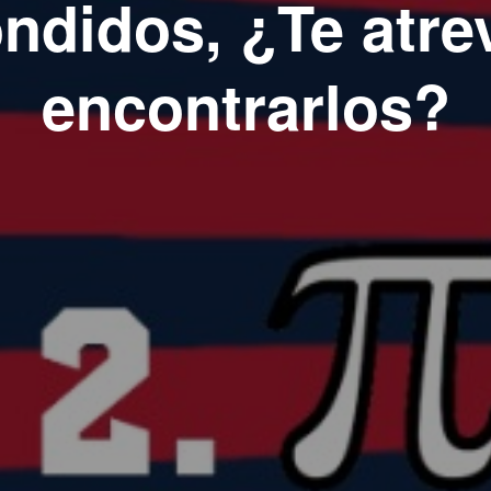
ndidos, ¿Te atre
encontrarlos?