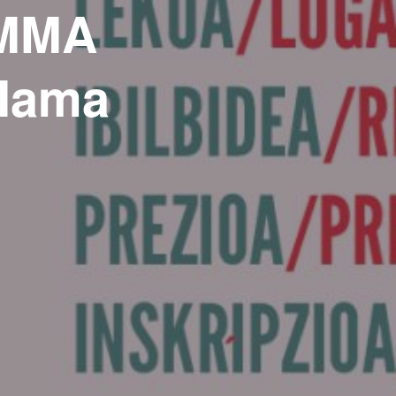
AMMA
 Mama