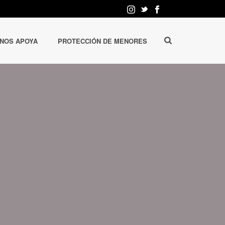
 NOS APOYA
PROTECCIÓN DE MENORES