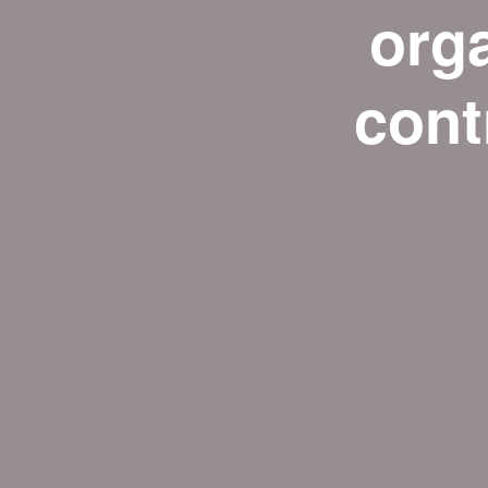
org
cont