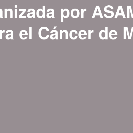
anizada por AS
ra el Cáncer de