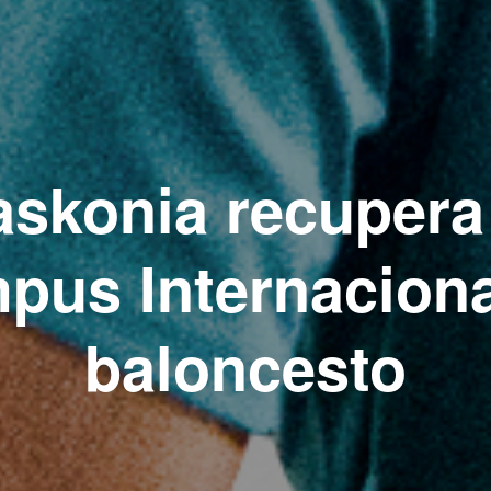
skonia recupera
pus Internaciona
baloncesto