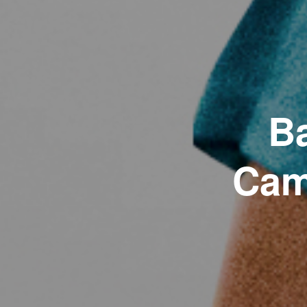
Ba
Cam