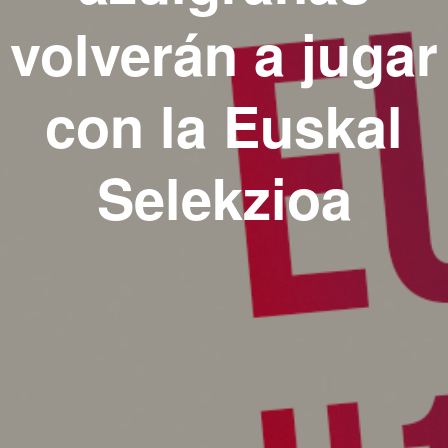
volverán a jugar
con la Euskal
Selekzioa