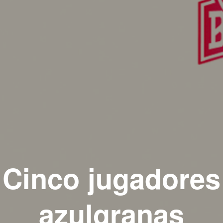
Cinco jugadores
azulgranas