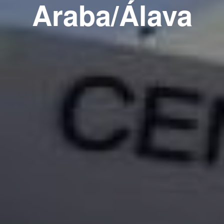
Araba/Álava