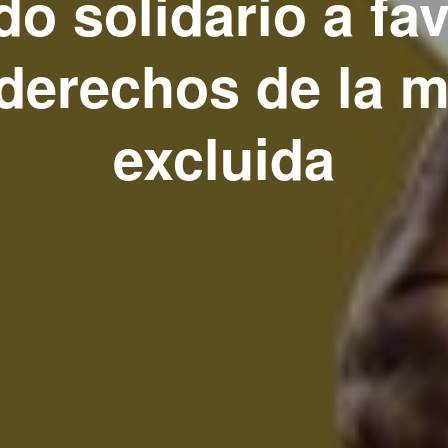
do solidario a fa
 derechos de la m
excluida