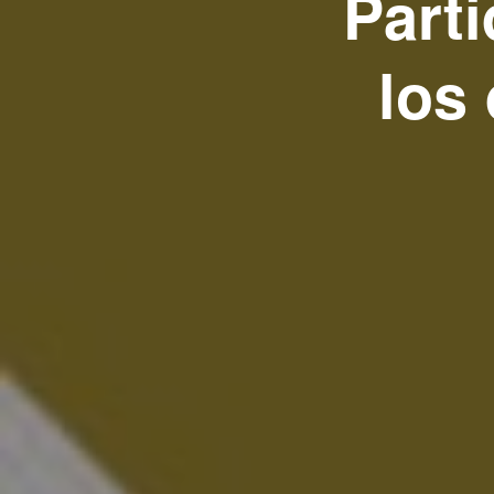
Parti
los