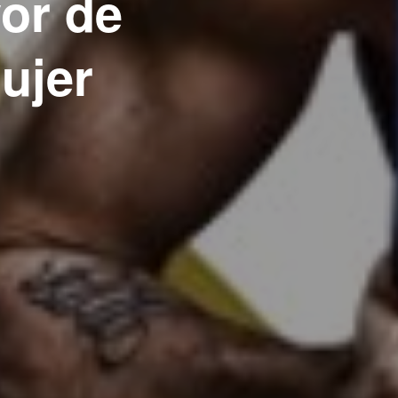
vor de
ujer