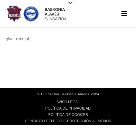
[give_receipt]
© Fundación Baskonia Alavés 2024
AVISO LEGAL
POLÍTICA DE PRIVACIDAD
POLÍTICA DE COOKIES
CONTACTO DELEGADO PROTECCIÓN AL MENOR