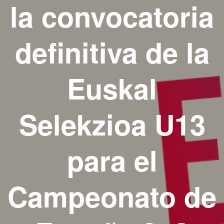
la convocatoria
definitiva de la
Euskal
Selekzioa U13
para el
Campeonato de