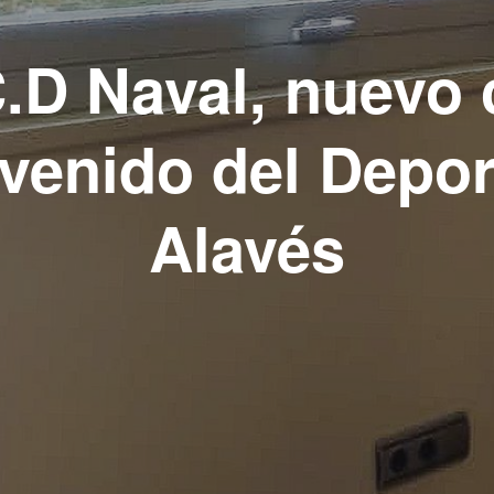
C.D Naval, nuevo 
venido del Depor
Alavés