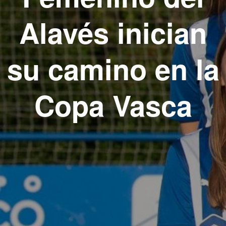
Alavés inician
su camino en la
Copa Vasca