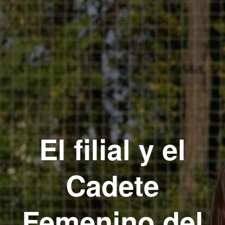
El filial y el
Cadete
Femenino del