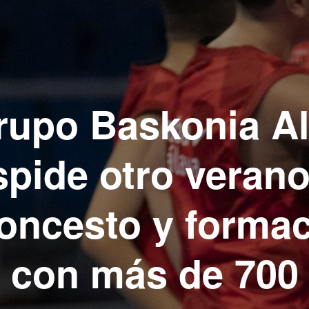
rupo Baskonia A
spide otro verano
oncesto y forma
con más de 700