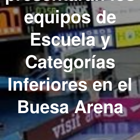
equipos de
Escuela y
Categorías
Inferiores en el
Buesa Arena