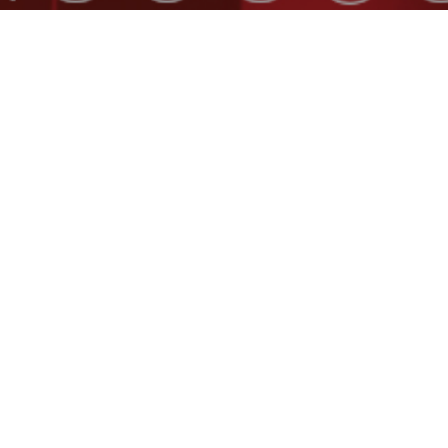
rarios del fin de semana para nuestros equipos de Escuela, pu
os:
Aquí