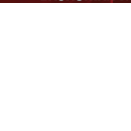
Disponible los ho
cuadro de horari