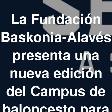
La Fundación
Baskonia-Alavés
presenta una
nueva edición
del Campus de
baloncesto para