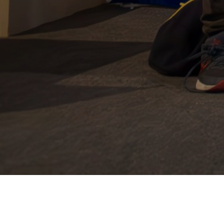
Jugadoras y jugadores albiazules visitan una decena de