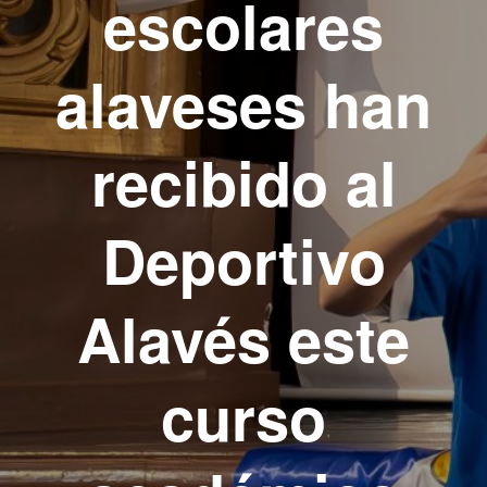
escolares
alaveses han
recibido al
Deportivo
Alavés este
curso