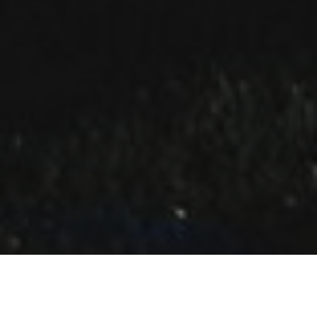
Una semana un tanto especial ya que arrancha un bonito e