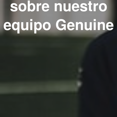
sobre nuestro
equipo Genuine