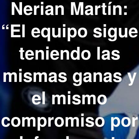
Nerian Martín:
“El equipo sigue
teniendo las
mismas ganas y
el mismo
compromiso por