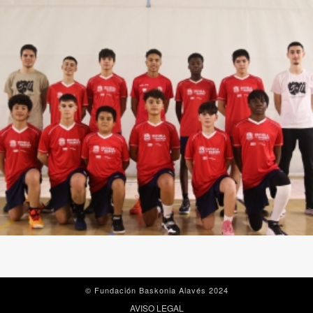
© Fundación Baskonia Alavés 2024
AVISO LEGAL