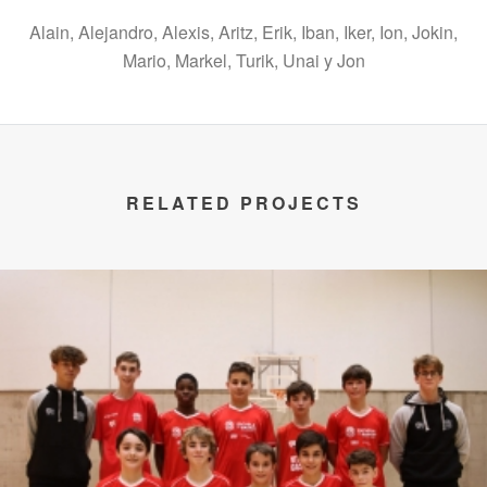
Alain, Alejandro, Alexis, Aritz, Erik, Iban, Iker, Ion, Jokin,
Mario, Markel, Turik, Unai y Jon
RELATED PROJECTS