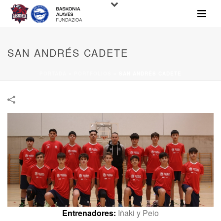
SAN ANDRÉS CADETE
PORTADA
»
PORTFOLIOS
»
SAN ANDRÉS CADETE
Entrenadores:
Iñaki y Peio