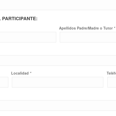
 PARTICIPANTE:
Apellidos Padre/Madre o Tutor
*
Localidad
*
Telé