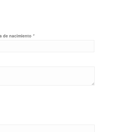
a de nacimiento
*