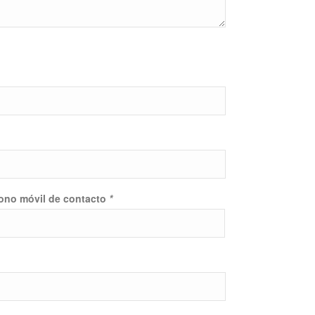
fono móvil de contacto
*