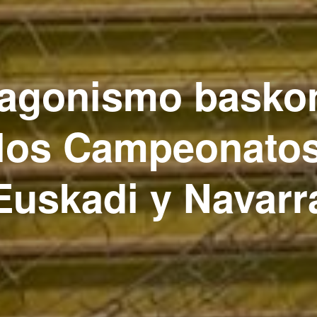
tagonismo baskon
 los Campeonatos
Euskadi y Navarr