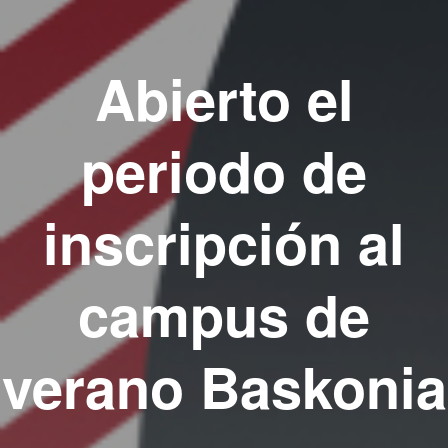
Abierto el
periodo de
inscripción al
campus de
verano Baskonia