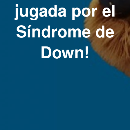
jugada por el
Síndrome de
Down!