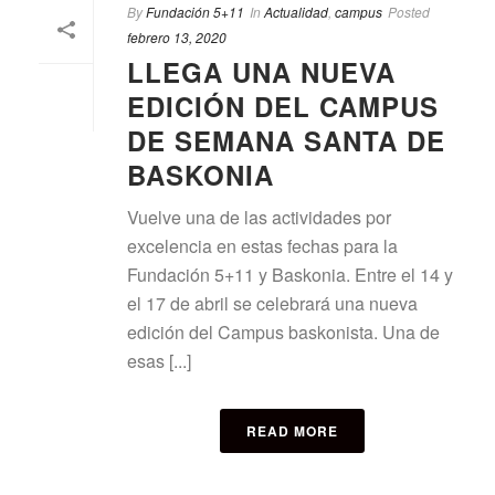
By
Fundación 5+11
In
Actualidad
,
campus
Posted
febrero 13, 2020
LLEGA UNA NUEVA
EDICIÓN DEL CAMPUS
DE SEMANA SANTA DE
BASKONIA
Vuelve una de las actividades por
excelencia en estas fechas para la
Fundación 5+11 y Baskonia. Entre el 14 y
el 17 de abril se celebrará una nueva
edición del Campus baskonista. Una de
esas [...]
READ MORE