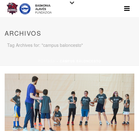
ARCHIVOS
Tag Archives for: "campus baloncesto"
PORTADA
»
CAMPUS BALONCESTO