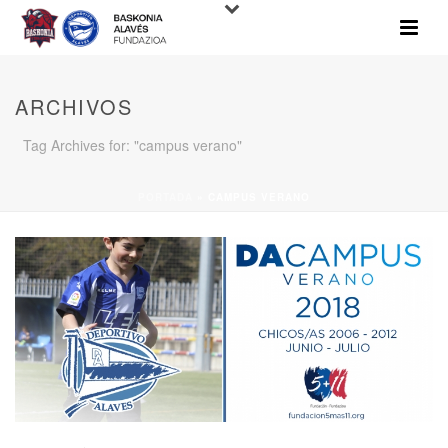
ARCHIVOS
Tag Archives for: "campus verano"
PORTADA
»
CAMPUS VERANO