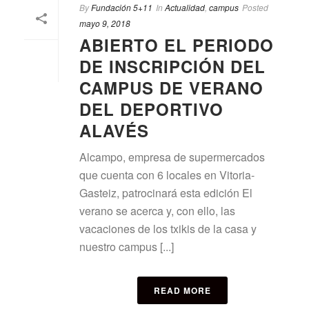
By
Fundación 5+11
In
Actualidad
,
campus
Posted
mayo 9, 2018
ABIERTO EL PERIODO
DE INSCRIPCIÓN DEL
CAMPUS DE VERANO
DEL DEPORTIVO
ALAVÉS
Alcampo, empresa de supermercados
que cuenta con 6 locales en Vitoria-
Gasteiz, patrocinará esta edición El
verano se acerca y, con ello, las
vacaciones de los txikis de la casa y
nuestro campus [...]
READ MORE