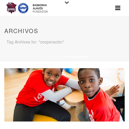
ARCHIVOS
Tag Archives for: "cooperación"
PORTADA
»
COOPERACIÓN