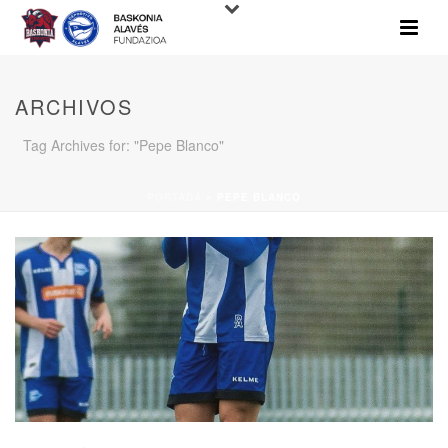
ARCHIVOS
Tag Archives for: "Pepe Blanco"
PORTADA
»
PEPE BLANCO