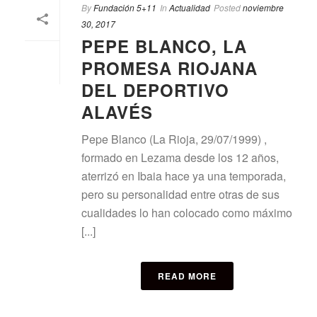
By
Fundación 5+11
In
Actualidad
Posted
noviembre
30, 2017
PEPE BLANCO, LA
PROMESA RIOJANA
DEL DEPORTIVO
ALAVÉS
Pepe Blanco (La Rioja, 29/07/1999) ,
formado en Lezama desde los 12 años,
aterrizó en Ibaia hace ya una temporada,
pero su personalidad entre otras de sus
cualidades lo han colocado como máximo
[...]
READ MORE