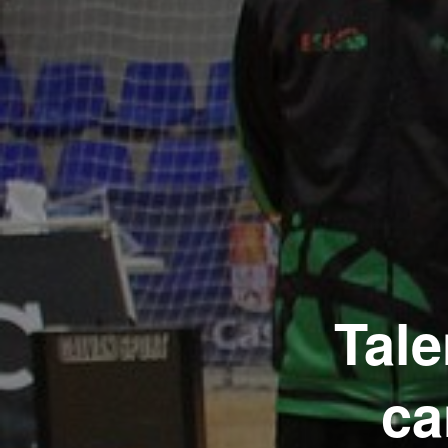
Tale
ca