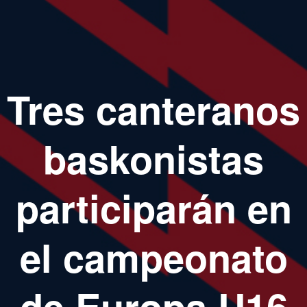
Tres canteranos
baskonistas
participarán en
el campeonato
de Europa U16