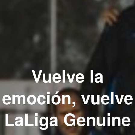
Vuelve la
emoción, vuelve
LaLiga Genuine