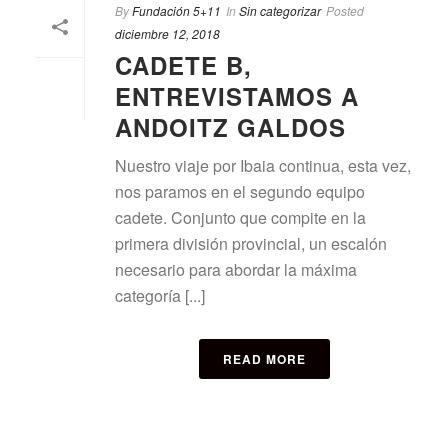
By
Fundación 5+11
In
Sin categorizar
Posted
diciembre 12, 2018
CADETE B,
ENTREVISTAMOS A
ANDOITZ GALDOS
Nuestro viaje por Ibaia continua, esta vez,
nos paramos en el segundo equipo
cadete. Conjunto que compite en la
primera división provincial, un escalón
necesario para abordar la máxima
categoría [...]
READ MORE