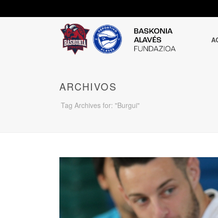
A
ARCHIVOS
Tag Archives for: "Burgui"