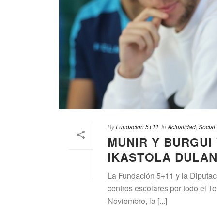
By
Fundación 5+11
In
Actualidad
,
Social
MUNIR Y BURGUI 
IKASTOLA DULAN
La Fundación 5+11 y la Diputac
centros escolares por todo el Ter
Noviembre, la [...]