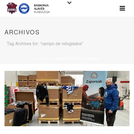
ARCHIVOS
Tag Archives for: "campo de refugiados"
PORTADA
»
CAMPO DE REFUGIADOS