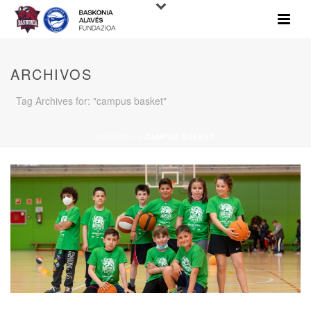
ARCHIVOS
Tag Archives for: "campus basket"
PORTADA
»
CAMPUS BASKET