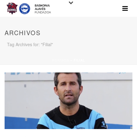
ARCHIVOS
Tag Archives for: "Filial"
PORTADA
»
FILIAL