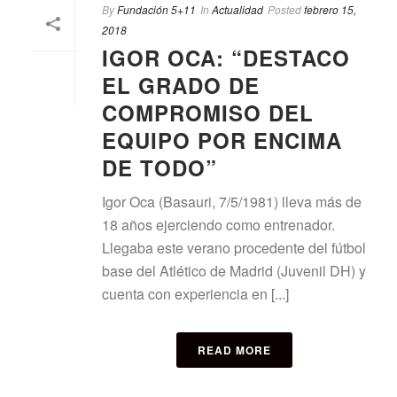
By
Fundación 5+11
In
Actualidad
Posted
febrero 15,
2018
IGOR OCA: “DESTACO
EL GRADO DE
COMPROMISO DEL
EQUIPO POR ENCIMA
DE TODO”
Igor Oca (Basauri, 7/5/1981) lleva más de
18 años ejerciendo como entrenador.
Llegaba este verano procedente del fútbol
base del Atlético de Madrid (Juvenil DH) y
cuenta con experiencia en [...]
READ MORE