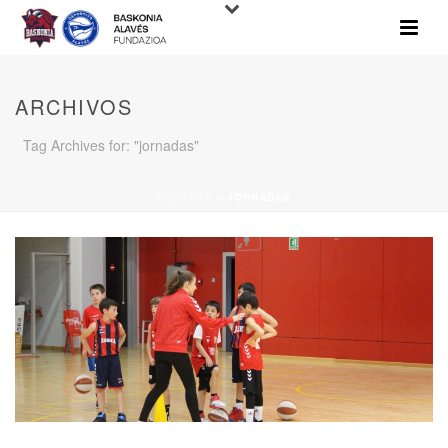
ARCHIVOS
Tag Archives for: "jornadas"
PORTADA
»
JORNADAS