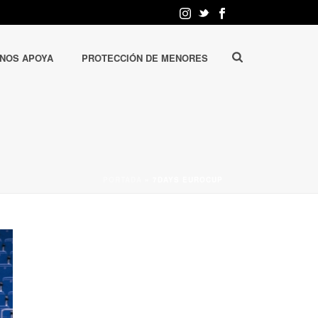
 NOS APOYA
PROTECCIÓN DE MENORES
PORTADA
»
7DAYS EUROCUP