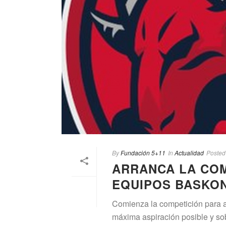
By
Fundación 5+11
In
Actualidad
Posted
ARRANCA LA CO
EQUIPOS BASKON
Comienza la competición para 
máxima aspiración posible y sobr