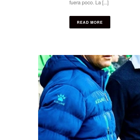
fuera poco. La [...]
READ MORE