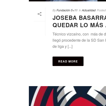
By
Fundación 5+11
In
Actualidad
Posted
JOSEBA BASARRA
QUEDAR LO MÁS 
Técnico vizcaíno, con más de d
llegó procedente de la SD San 
de liga y [...]
READ MORE