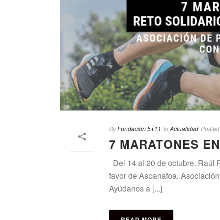
By
Fundación 5+11
In
Actualidad
Posted
7 MARATONES EN
Del 14 al 20 de octubre, Raúl P
favor de Aspanafoa, Asociación
Ayúdanos a [...]
READ MORE