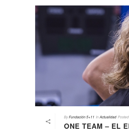
By
Fundación 5+11
In
Actualidad
Posted
ONE TEAM – EL 