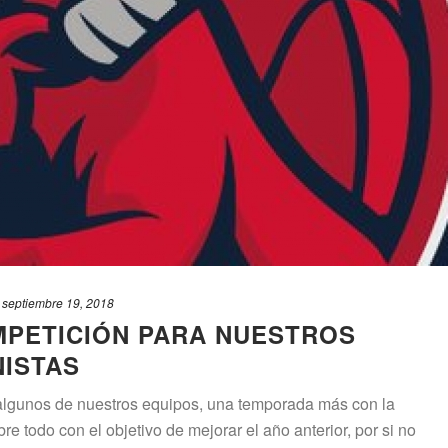
septiembre 19, 2018
MPETICIÓN PARA NUESTROS
ISTAS
algunos de nuestros equipos, una temporada más con la
e todo con el objetivo de mejorar el año anterior, por si no