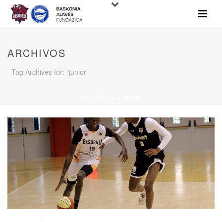
ARCHIVOS
Tag Archives for: "junior"
PORTADA
»
JUNIOR