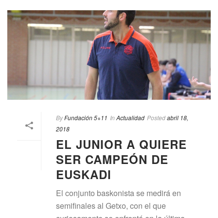
By
Fundación 5+11
In
Actualidad
Posted
abril 18,
2018
EL JUNIOR A QUIERE
SER CAMPEÓN DE
EUSKADI
El conjunto baskonista se medirá en
semifinales al Getxo, con el que